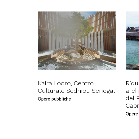
Kaira Looro, Centro
Riqu
Culturale Sedhiou Senegal
arch
del 
Opere pubbliche
Capr
Opere 