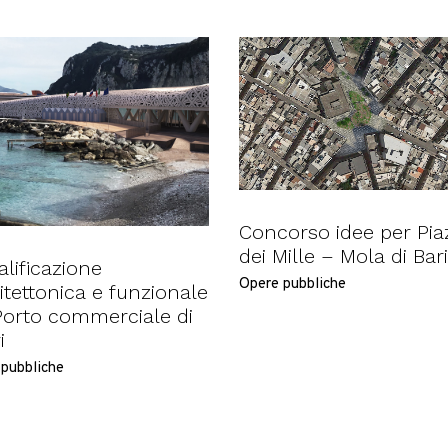
Concorso idee per Pia
dei Mille – Mola di Bari
alificazione
Opere pubbliche
itettonica e funzionale
Porto commerciale di
i
pubbliche