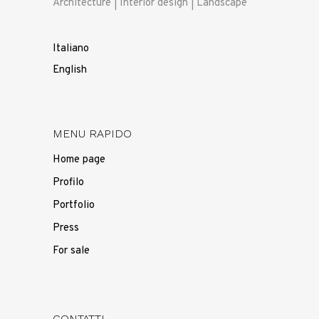
Architecture | Interior design | Landscape
Italiano
English
MENU RAPIDO
Home page
Profilo
Portfolio
Press
For sale
CONTATTI