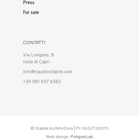
Press
For sale
CONTATTI
Via Longano, 8
Isola di Capri
info@claudiostabile.com
+39 081 837 6583
© Stabile Architettura | PI: 06527261215
Web design:
PoligoniLab