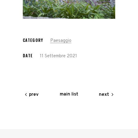
CATEGORY
Paesaggio
DATE
11 Settembre 2021
main list
prev
next